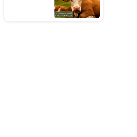
قیمت، رشد و
سودآوری