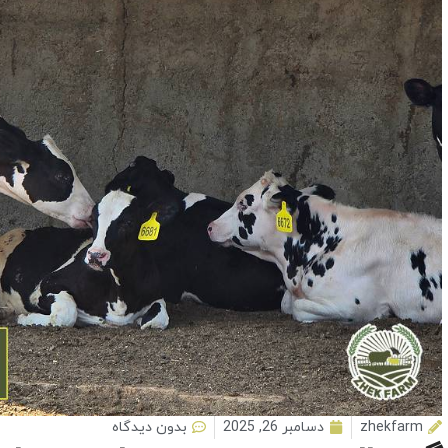
zhekfarm
دسامبر 26, 2025
بدون دیدگاه