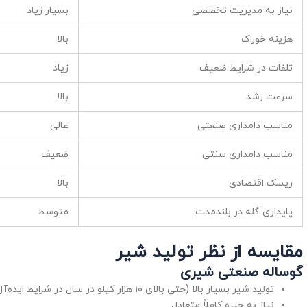
نیاز به مدیریت تخصصی
بسیار زیاد
هزینه خوراک
بالا
تلفات در شرایط ضعیف
زیاد
سرعت رشد
بالا
مناسب دامداری صنعتی
عالی
مناسب دامداری سنتی
ضعیف
ریسک اقتصادی
بالا
پایداری گله در بلندمدت
متوسط
مقایسه از نظر تولید شیر
گوساله صنعتی شیری
تولید شیر بسیار بالا (حتی بالای ۱۰ هزار کیلو در سال در شرایط ایده‌آل)
نیاز به جیره کاملاً متعادل