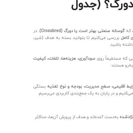
دورگ؟ (جدول
ت که
گوساله صنعتی بهتر است یا دورگ (Crossbred).
در
 کامل
بررسی می‌کنیم تا بتوانید بسته به هدف (شیر،
اشته باشید.
می که مستقیماً روی
سودآوری، هزینه‌ها، تلفات، کیفیت
به‌رو هستند:
یط اقلیمی، سطح مدیریت، بودجه و نوع تغذیه
بستگی
 می‌کنیم و در پایان به یک جمع‌بندی کاربردی می‌رسیم.
نژادشده
به‌دست آمده‌اند و هدف از پرورش آن‌ها، حداکثر