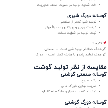
افت شدید تولید در صورت ضعف مدیریت
گوساله دورگ شیری
تولید شیر کمتر از صنعتی
کیفیت چربی و پروتئین معمولاً بهتر
ثبات تولید در شرایط سخت
نتیجه:
اگر هدف حداکثر تولید شیر است → صنعتی
اگر هدف تولید پایدار با هزینه کمتر است → دورگ
مقایسه از نظر تولید گوشت
گوساله صنعتی گوشتی
رشد سریع
ضریب تبدیل خوراک عالی
نیازمند تغذیه دقیق و جایگاه استاندارد
گوساله دورگ گوشتی