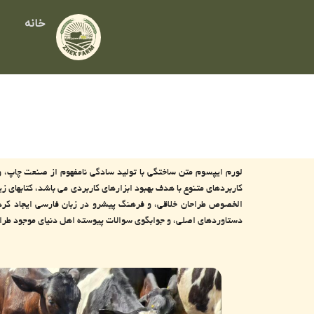
رش
خانه
ه
حتوا
لورم ایپسوم متن ساختگی با تولید سادگی نامفهوم از صنعت چاپ، و ب
کاربردهای متنوع با هدف بهبود ابزارهای کاربردی می باشد، کتابهای 
الخصوص طراحان خلاقی، و فرهنگ پیشرو در زبان فارسی ایجاد کرد،
دستاوردهای اصلی، و جوابگوی سوالات پیوسته اهل دنیای موجود طراح