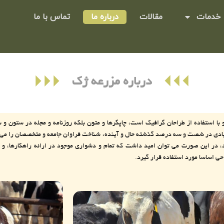
خدمات
مقالات
درباره ما
تماس با ما
درباره مزرعه ژک
ا استفاده از طراحان گرافیک است، چاپگرها و متون بلکه روزنامه و مجله در ستون و س
زیادی در شصت و سه درصد گذشته حال و آینده، شناخت فراوان جامعه و متخصصان را می طلب
 در این صورت می توان امید داشت که تمام و دشواری موجود در ارائه راهکارها، و 
ی اساسا مورد استفاده قرار گیرد.